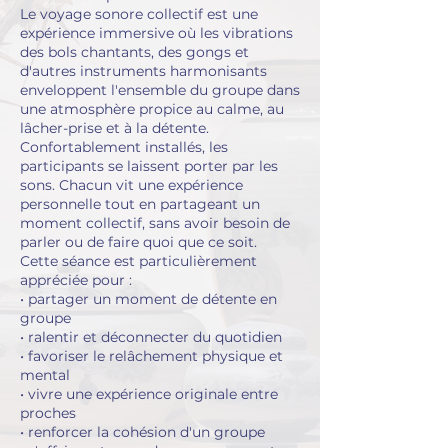
Le voyage sonore collectif est une
expérience immersive où les vibrations
des bols chantants, des gongs et
d'autres instruments harmonisants
enveloppent l'ensemble du groupe dans
une atmosphère propice au calme, au
lâcher-prise et à la détente.
Confortablement installés, les
participants se laissent porter par les
sons. Chacun vit une expérience
personnelle tout en partageant un
moment collectif, sans avoir besoin de
parler ou de faire quoi que ce soit.
Cette séance est particulièrement
appréciée pour :
• partager un moment de détente en
groupe
• ralentir et déconnecter du quotidien
• favoriser le relâchement physique et
mental
• vivre une expérience originale entre
proches
• renforcer la cohésion d'un groupe