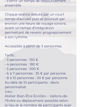
• s'offrir un temps de ressourcement
ensemble
Chaque séance débute par un court
temps d'accueil puis se poursuit par
environ une heure de voyage sonore,
avant un temps d'intégration
permettant de revenir progressivement
à son rythme.
Accessible à partir de 3 personnes.
Tarifs :
• 3 personnes : 150 €
• 4 personnes : 180 €
• 5 personnes : 200 €
• 6 à 7 personnes : 35 € par personne
• 8 à 10 personnes : 30 € par personne
Au-delà de 10 participants : devis
personnalisé.
Lieu :
Atelier Bien-Être Écolibri – Vallons-de-
l'Erdre ou déplacement possible selon
le lieu et le nombre de participants avec