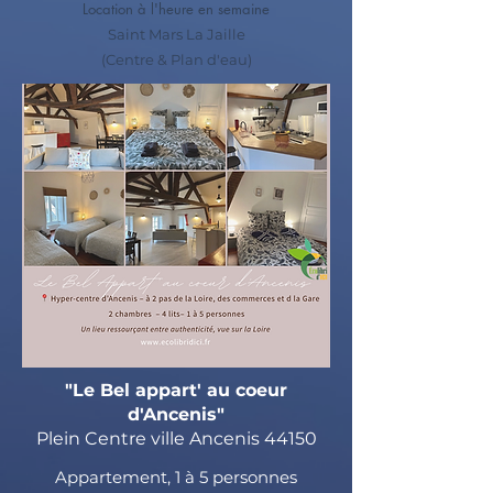
Location à l'heure en semaine
Saint Mars La Jaille
(Centre & Plan d'eau)
"Le Bel appart' au coeur
d'Ancenis"
Plein Centre ville Ancenis 44150
Appartement, 1 à 5 personnes